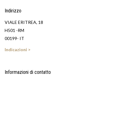
Indirizzo
VIALE ERITREA, 18
H501 -RM
00199- IT
Indicazioni >
Informazioni di contatto