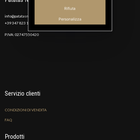
Rifiuta
info@patatasnana.com
Personalizza
+39 347 823 1117
P.IVA: 02747550420
Servizio clienti
CONDIZIONI DI VENDITA
FAQ
Prodotti