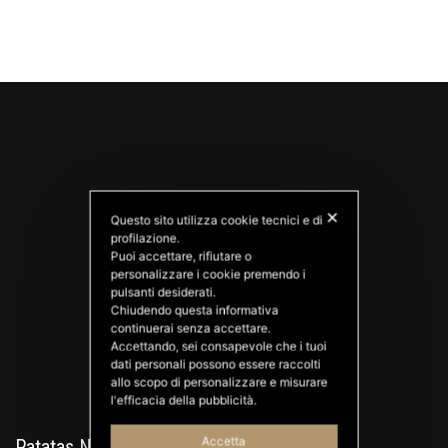
✕
Questo sito utilizza cookie tecnici e di
profilazione.
Puoi accettare, rifiutare o
personalizzare i cookie premendo i
PATATAS NANA
pulsanti desiderati.
Good Ideas
Chiudendo questa informativa
continuerai senza accettare.
Accettando, sei consapevole che i tuoi
dati personali possono essere raccolti
allo scopo di personalizzare e misurare
l'efficacia della pubblicità.
Accetta
Patatas Nana