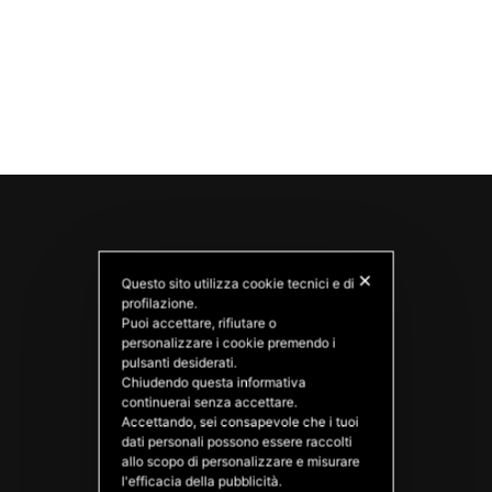
✕
Questo sito utilizza cookie tecnici e di
profilazione.
Puoi accettare, rifiutare o
personalizzare i cookie premendo i
pulsanti desiderati.
Chiudendo questa informativa
PATATAS NANA
continuerai senza accettare.
Good Ideas
Accettando, sei consapevole che i tuoi
dati personali possono essere raccolti
allo scopo di personalizzare e misurare
l'efficacia della pubblicità.