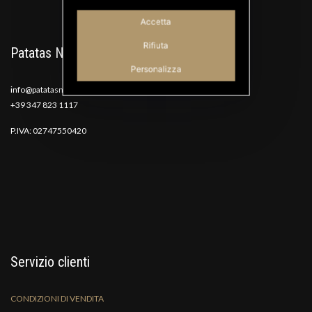
Accetta
Rifiuta
Patatas Nana
Personalizza
info@patatasnana.com
+39 347 823 1117
P.IVA: 02747550420
Servizio clienti
CONDIZIONI DI VENDITA