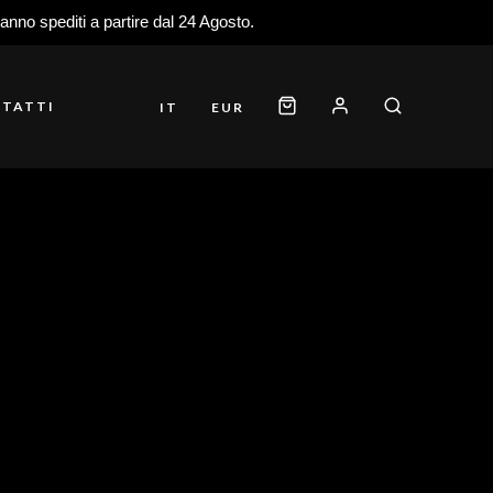
ranno spediti a partire dal 24 Agosto.
TATTI
IT
EUR