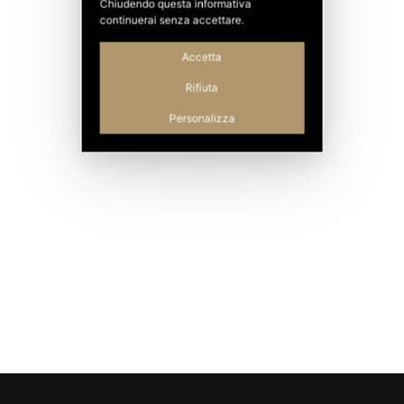
Chiudendo questa informativa
continuerai senza accettare.
Accetta
Rifiuta
Personalizza