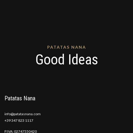
PATATAS NANA
Good Ideas
Patatas Nana
info@patatasnana.com
+39 347 823 1117
P.IVA: 02747550420