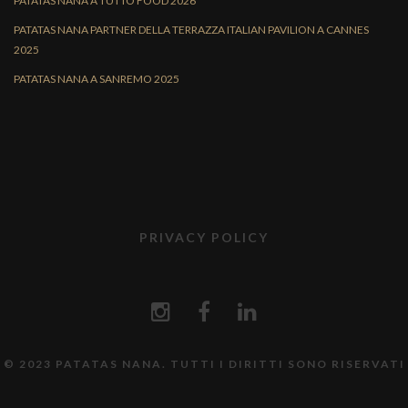
PATATAS NANA A TUTTO FOOD 2026
PATATAS NANA PARTNER DELLA TERRAZZA ITALIAN PAVILION A CANNES
2025
PATATAS NANA A SANREMO 2025
PRIVACY POLICY
© 2023 PATATAS NANA. TUTTI I DIRITTI SONO RISERVATI