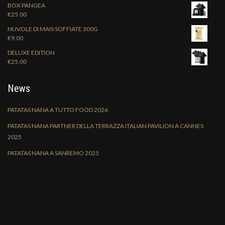
BOX PANGEA
€
25.00
NUVOLE DI MAIS SOFFIATE 300G
€
9.00
DELUXE EDITION
€
25.00
News
PATATAS NANA A TUTTO FOOD 2026
PATATAS NANA PARTNER DELLA TERRAZZA ITALIAN PAVILION A CANNES
2025
PATATAS NANA A SANREMO 2025