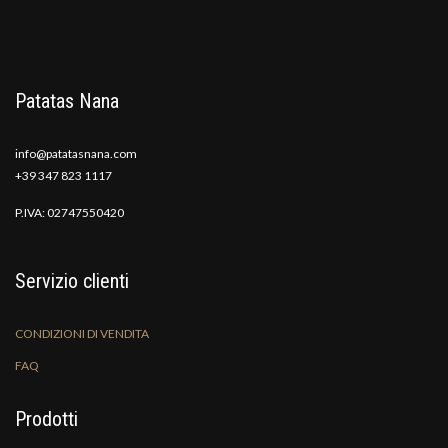
Patatas Nana
info@patatasnana.com
+39 347 823 1117
P.IVA: 02747550420
Servizio clienti
CONDIZIONI DI VENDITA
FAQ
Prodotti