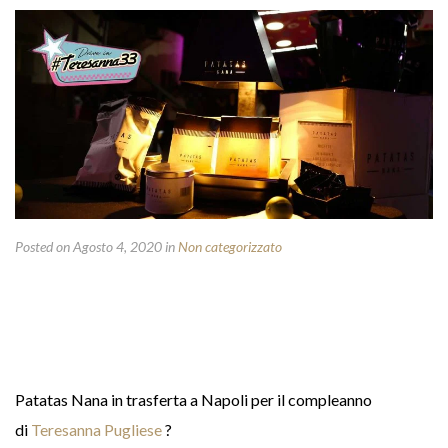
Posted on Agosto 4, 2020
in
Non categorizzato
Patatas Nana in trasferta a Napoli per il compleanno
di
Teresanna Pugliese
?