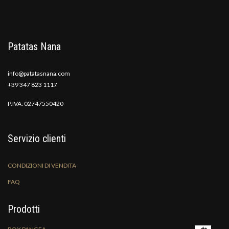
Patatas Nana
info@patatasnana.com
+39 347 823 1117
P.IVA: 02747550420
Servizio clienti
CONDIZIONI DI VENDITA
FAQ
Prodotti