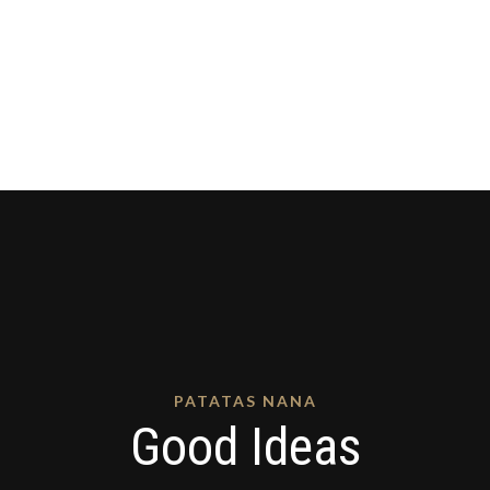
PATATAS NANA
Good Ideas