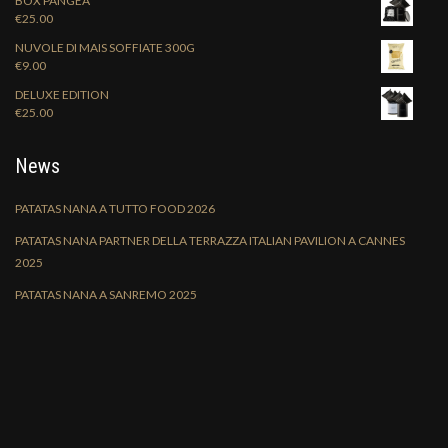
BOX PANGEA
€
25.00
NUVOLE DI MAIS SOFFIATE 300G
€
9.00
DELUXE EDITION
€
25.00
News
PATATAS NANA A TUTTO FOOD 2026
PATATAS NANA PARTNER DELLA TERRAZZA ITALIAN PAVILION A CANNES
2025
PATATAS NANA A SANREMO 2025