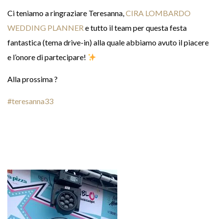
Ci teniamo a ringraziare Teresanna,
CIRA LOMBARDO
WEDDING PLANNER
e tutto il team per questa festa
fantastica (tema drive-in) alla quale abbiamo avuto il piacere
e l’onore di partecipare!
Alla prossima
?
#
teresanna33