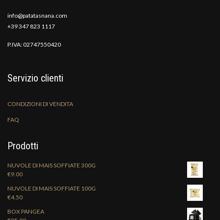
info@patatasnana.com
+39 347 823 1117
P.IVA: 02747550420
Servizio clienti
CONDIZIONI DI VENDITA
FAQ
Prodotti
NUVOLE DI MAIS SOFFIATE 300G
€
9.00
NUVOLE DI MAIS SOFFIATE 100G
€
4.50
BOX PANGEA