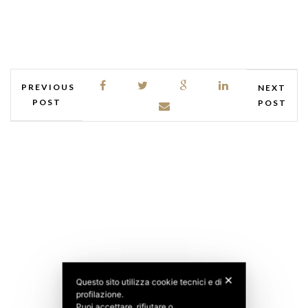
PREVIOUS
NEXT
POST
POST
✕
Questo sito utilizza cookie tecnici e di
profilazione.
Puoi accettare, rifiutare o