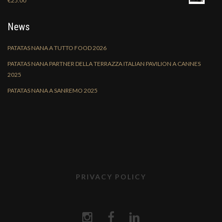
€
25.00
News
PATATAS NANA A TUTTO FOOD 2026
PATATAS NANA PARTNER DELLA TERRAZZA ITALIAN PAVILION A CANNES
2025
PATATAS NANA A SANREMO 2025
PRIVACY POLICY