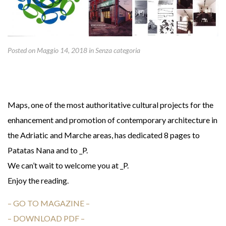
Posted on Maggio 14, 2018
in
Senza categoria
Maps, one of the most authoritative cultural projects for the
enhancement and promotion of contemporary architecture in
the Adriatic and Marche areas, has dedicated 8 pages to
Patatas Nana and to _P.
We can’t wait to welcome you at _P.
Enjoy the reading.
– GO TO MAGAZINE –
– DOWNLOAD PDF –