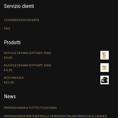
Servizio clienti
CONDIZIONI DI VENDITA
FAQ
Prodotti
NUVOLE DI MAIS SOFFIATE 300G
€
9.00
NUVOLE DI MAIS SOFFIATE 100G
€
4.50
BOX PANGEA
€
25.00
News
PATATAS NANA A TUTTO FOOD 2026
PATATAS NANA PARTNER DELLA TERRAZZA ITALIAN PAVILION A CANNES