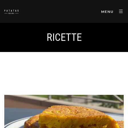
MENU
RICETTE