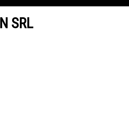
N SRL