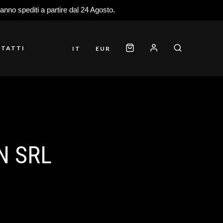
ranno spediti a partire dal 24 Agosto.
TATTI
IT
EUR
N SRL