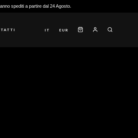
ranno spediti a partire dal 24 Agosto.
TATTI
IT
EUR