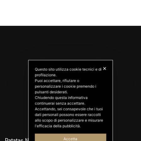
✕
Questo sito utilizza cookie tecnici e di
profilazione.
Puoi accettare, rifiutare o
personalizzare i cookie premendo i
PATATAS NANA
pulsanti desiderati.
Good Ideas
Chiudendo questa informativa
continuerai senza accettare.
Accettando, sei consapevole che i tuoi
dati personali possono essere raccolti
allo scopo di personalizzare e misurare
l'efficacia della pubblicità.
Accetta
Patatas Nana