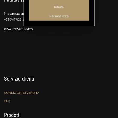
Rifiuta
info@patatasnana.com
Personalizza
+39 347 823 1117
P.IVA: 02747550420
Servizio clienti
CONDIZIONI DI VENDITA
FAQ
Prodotti