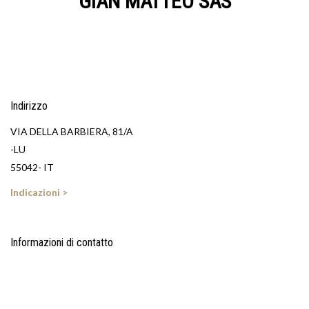
GIAN MATTEO SAS
Indirizzo
VIA DELLA BARBIERA, 81/A
-LU
55042- IT
Indicazioni >
Informazioni di contatto