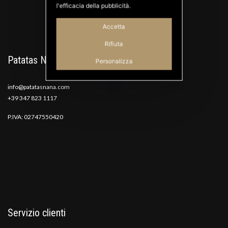
l'efficacia della pubblicità.
Accetta
Rifiuta
Patatas Nana
Personalizza
info@patatasnana.com
+39 347 823 1117
P.IVA: 02747550420
Servizio clienti