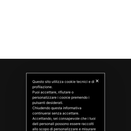
✕
Questo sito utilizza cookie tecnici e di
profilazione.
Puoi accettare, rifiutare o
personalizzare i cookie premendo i
pulsanti desiderati.
Chiudendo questa informativa
continuerai senza accettare.
PATATAS NANA
Accettando, sei consapevole che i tuoi
Good Ideas
dati personali possono essere raccolti
allo scopo di personalizzare e misurare