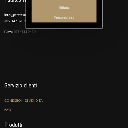
Rifiuta
info@patatasnana.com
Personalizza
+39 347 823 1117
P.IVA: 02747550420
Servizio clienti
CONDIZIONI DI VENDITA
FAQ
Prodotti