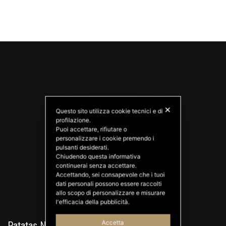
✕
Questo sito utilizza cookie tecnici e di
profilazione.
Puoi accettare, rifiutare o
personalizzare i cookie premendo i
PATATAS NANA
pulsanti desiderati.
Good Ideas
Chiudendo questa informativa
continuerai senza accettare.
Accettando, sei consapevole che i tuoi
dati personali possono essere raccolti
allo scopo di personalizzare e misurare
l'efficacia della pubblicità.
Accetta
Patatas Nana