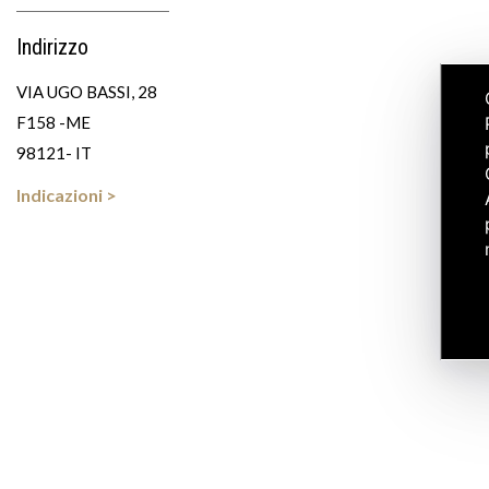
Indirizzo
VIA UGO BASSI, 28
F158 -ME
98121- IT
Indicazioni >