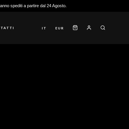
ranno spediti a partire dal 24 Agosto.
TATTI
IT
EUR