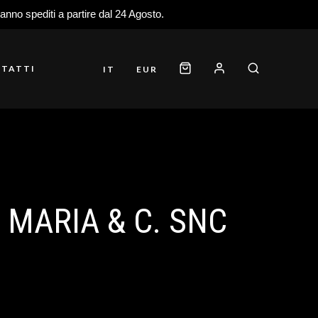
ranno spediti a partire dal 24 Agosto.
TATTI
IT
EUR
 MARIA & C. SNC