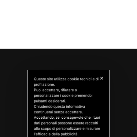
✕
Questo sito utilizza cookie tecnici e di
profilazione.
Puoi accettare, rifiutare o
personalizzare i cookie premendo i
pulsanti desiderati.
Chiudendo questa informativa
PATATAS NANA
continuerai senza accettare.
Good Ideas
Accettando, sei consapevole che i tuoi
dati personali possono essere raccolti
allo scopo di personalizzare e misurare
l'efficacia della pubblicità.