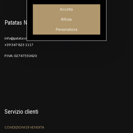
Accetta
Rifiuta
Patatas Nana
Personalizza
info@patatasnana.com
+39 347 823 1117
P.IVA: 02747550420
Servizio clienti
CONDIZIONI DI VENDITA