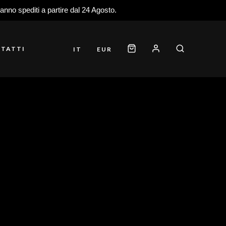
ranno spediti a partire dal 24 Agosto.
TATTI
IT
EUR