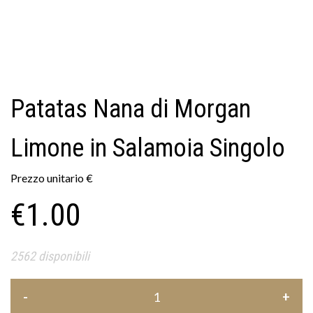
Patatas Nana di Morgan
Limone in Salamoia Singolo
Prezzo unitario
€
€
1.00
2562 disponibili