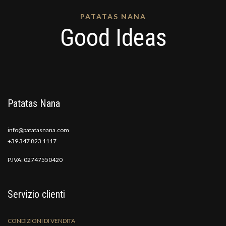
PATATAS NANA
Good Ideas
Patatas Nana
info@patatasnana.com
+39 347 823 1117
P.IVA: 02747550420
Servizio clienti
CONDIZIONI DI VENDITA