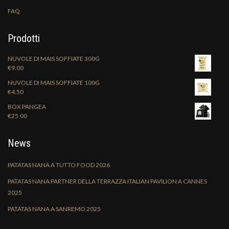
FAQ
Prodotti
NUVOLE DI MAIS SOFFIATE 300G
€
9.00
NUVOLE DI MAIS SOFFIATE 100G
€
4.50
BOX PANGEA
€
25.00
News
PATATAS NANA A TUTTO FOOD 2026
PATATAS NANA PARTNER DELLA TERRAZZA ITALIAN PAVILION A CANNES
2025
PATATAS NANA A SANREMO 2025