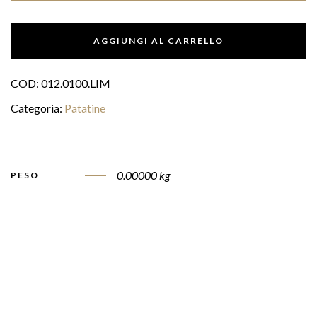
AGGIUNGI AL CARRELLO
COD:
012.0100.LIM
Categoria:
Patatine
0.00000 kg
PESO