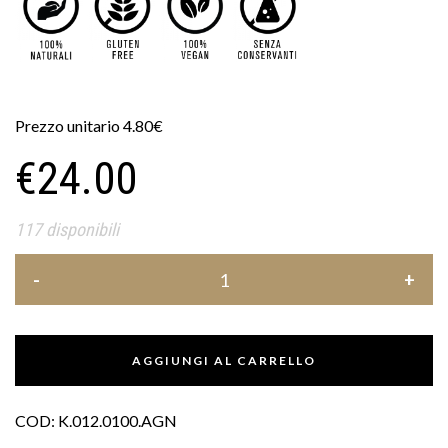
Prezzo unitario
4.80€
€
24.00
117 disponibili
AGGIUNGI AL CARRELLO
COD:
K.012.0100.AGN