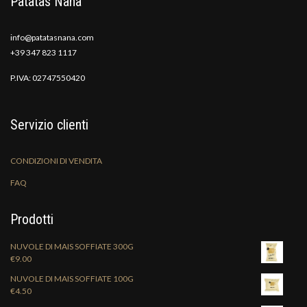
Patatas Nana
info@patatasnana.com
+39 347 823 1117
P.IVA: 02747550420
Servizio clienti
CONDIZIONI DI VENDITA
FAQ
Prodotti
NUVOLE DI MAIS SOFFIATE 300G
€
9.00
NUVOLE DI MAIS SOFFIATE 100G
€
4.50