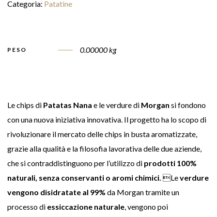
Categoria:
Patatine
0.00000 kg
PESO
Le chips di
Patatas Nana
e le verdure di
Morgan
si fondono
con una nuova iniziativa innovativa. Il progetto ha lo scopo di
rivoluzionare il mercato delle chips in busta aromatizzate,
grazie alla qualità e la filosofia lavorativa delle due aziende,
che si contraddistinguono per l’utilizzo di
prodotti 100%
naturali, senza conservanti o aromi chimici.
Le
verdure
vengono disidratate al 99%
da Morgan tramite un
processo di
essiccazione naturale
, vengono poi