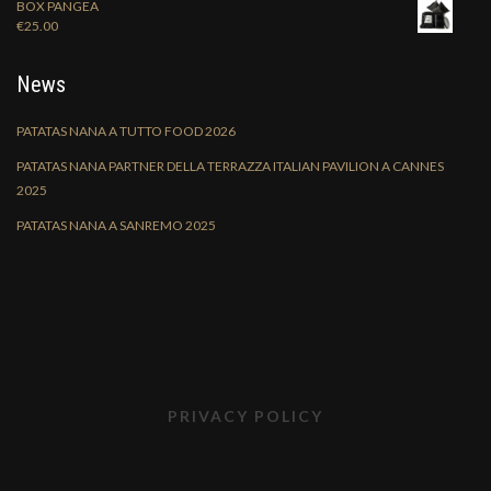
BOX PANGEA
€
25.00
News
PATATAS NANA A TUTTO FOOD 2026
PATATAS NANA PARTNER DELLA TERRAZZA ITALIAN PAVILION A CANNES
2025
PATATAS NANA A SANREMO 2025
PRIVACY POLICY