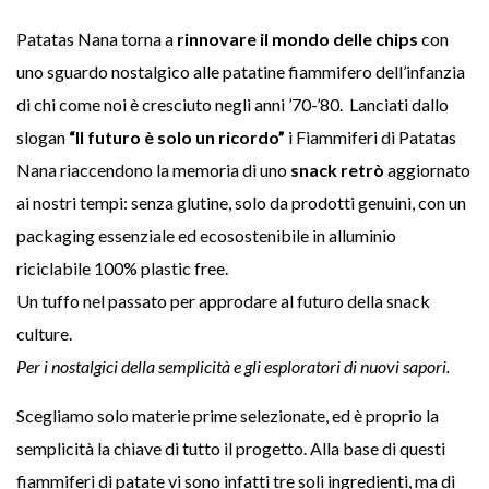
Patatas Nana torna a
rinnovare il mondo delle chips
con
uno sguardo nostalgico alle patatine fiammifero dell’infanzia
di chi come noi è cresciuto negli anni ’70-’80. Lanciati dallo
slogan
“Il futuro è solo un ricordo”
i Fiammiferi di Patatas
Nana riaccendono la memoria di uno
snack retrò
aggiornato
ai nostri tempi: senza glutine, solo da prodotti genuini, con un
packaging essenziale ed ecosostenibile in alluminio
riciclabile 100% plastic free.
Un tuffo nel passato per approdare al futuro della snack
culture.
Per i nostalgici della semplicità e gli esploratori di nuovi sapori.
Scegliamo solo materie prime selezionate, ed è proprio la
semplicità la chiave di tutto il progetto. Alla base di questi
fiammiferi di patate vi sono infatti tre soli ingredienti, ma di