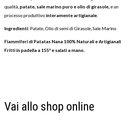
qualità,
patate, sale marino puro e olio di girasole,
e un
processo produttivo
interamente artigianale
.
Ingredienti:
Patate, Olio di semi di Girasole, Sale Marino
Fiammiferi di Patatas Nana 100% Naturali e Artigianali
Fritti in padella a 155° e salati a mano.
Vai allo shop online