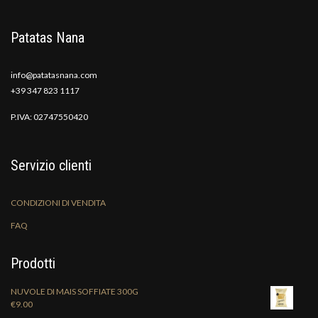
Patatas Nana
info@patatasnana.com
+39 347 823 1117
P.IVA: 02747550420
Servizio clienti
CONDIZIONI DI VENDITA
FAQ
Prodotti
NUVOLE DI MAIS SOFFIATE 300G
€
9.00