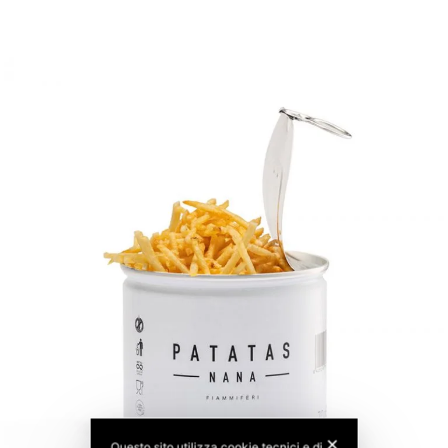
✕
Questo sito utilizza cookie tecnici e di