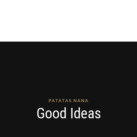
PATATAS NANA
Good Ideas