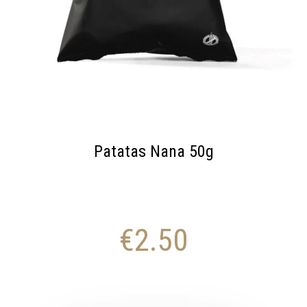
Patatas Nana 50g
€
2.50