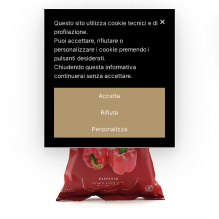
✕
Questo sito utilizza cookie tecnici e di
profilazione.
Puoi accettare, rifiutare o
personalizzare i cookie premendo i
pulsanti desiderati.
Chiudendo questa informativa
continuerai senza accettare.
Accetta
Rifiuta
Personalizza