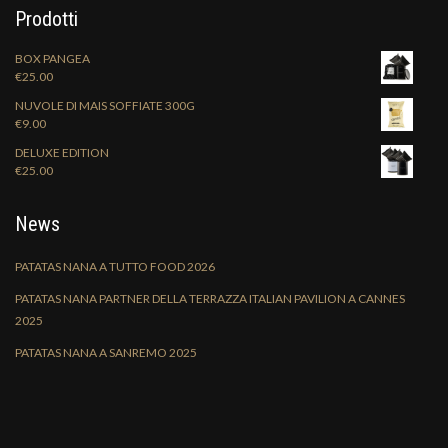
Prodotti
BOX PANGEA
€
25.00
NUVOLE DI MAIS SOFFIATE 300G
€
9.00
DELUXE EDITION
€
25.00
News
PATATAS NANA A TUTTO FOOD 2026
PATATAS NANA PARTNER DELLA TERRAZZA ITALIAN PAVILION A CANNES
2025
PATATAS NANA A SANREMO 2025