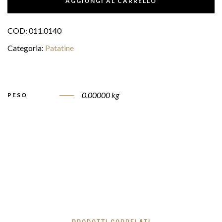
AGGIUNGI AL CARRELLO
COD:
011.0140
Categoria:
Patatine
0.00000 kg
PESO