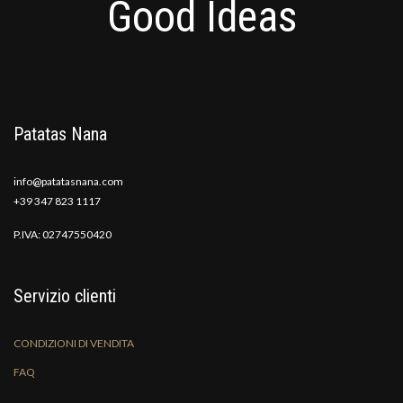
Good Ideas
Patatas Nana
info@patatasnana.com
+39 347 823 1117
P.IVA: 02747550420
Servizio clienti
CONDIZIONI DI VENDITA
FAQ