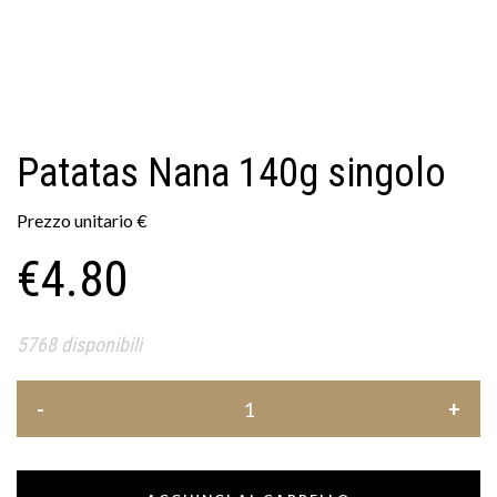
Patatas Nana 140g singolo
Prezzo unitario
€
€
4.80
5768 disponibili