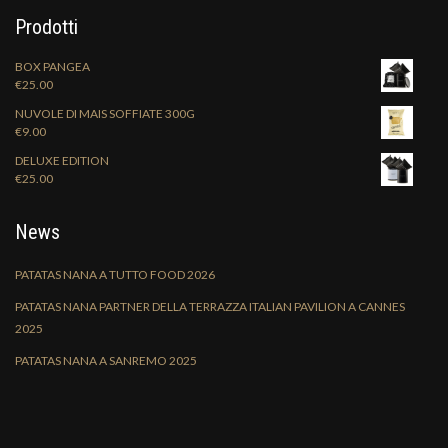
Prodotti
BOX PANGEA
€
25.00
NUVOLE DI MAIS SOFFIATE 300G
€
9.00
DELUXE EDITION
€
25.00
News
PATATAS NANA A TUTTO FOOD 2026
PATATAS NANA PARTNER DELLA TERRAZZA ITALIAN PAVILION A CANNES
2025
PATATAS NANA A SANREMO 2025