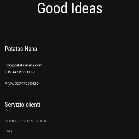
Good Ideas
Patatas Nana
info@patatasnana.com
+39 347 823 1117
P.IVA: 02747550420
Servizio clienti
CONDIZIONI DI VENDITA
FAQ